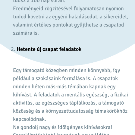
tudsz a 100 nap során.
Eredményeid rögzítésével folyamatosan nyomon
tudod követni az egyéni haladásodat, a sikereidet,
valamint értékes pontokat gyűjthetsz a csapatod
számára is.
Hetente új csapat feladatok
Egy támogató közegben minden könnyebb, így
például a szokásaink formálása is. A csapatok
minden héten más-más témában kapnak egy
kihívást. A feladatok a mentális egészség, a fizikai
aktivitás, az egészséges táplálkozás, a támogató
közösség és a környezettudatosság témakörökhöz
kapcsolódnak.
Ne gondolj nagy és időigényes kihívásokra!