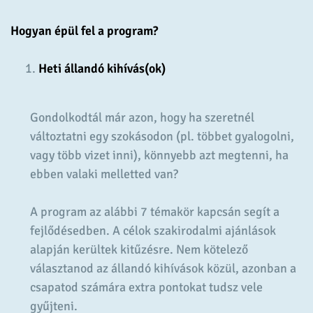
Hogyan épül fel a program?
Heti állandó kihívás(ok)
Gondolkodtál már azon, hogy ha szeretnél
változtatni egy szokásodon (pl. többet gyalogolni,
vagy több vizet inni), könnyebb azt megtenni, ha
ebben valaki melletted van?
A program az alábbi 7 témakör kapcsán segít a
fejlődésedben. A célok szakirodalmi ajánlások
alapján kerültek kitűzésre. Nem kötelező
választanod az állandó kihívások közül, azonban a
csapatod számára extra pontokat tudsz vele
gyűjteni.