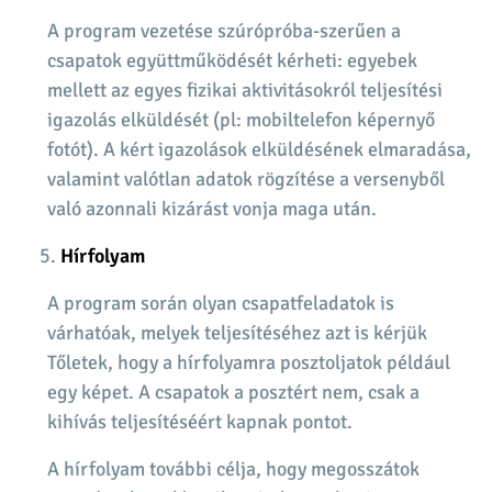
A program vezetése szúrópróba-szerűen a
csapatok együttműködését kérheti: egyebek
mellett az egyes fizikai aktivitásokról teljesítési
igazolás elküldését (pl: mobiltelefon képernyő
fotót).
A kért igazolások elküldésének elmaradása,
valamint valótlan adatok rögzítése a versenyből
való azonnali kizárást vonja maga után.
Hírfolyam
A program során olyan csapatfeladatok is
várhatóak, melyek teljesítéséhez azt is kérjük
Tőletek, hogy a hírfolyamra posztoljatok például
egy képet. A csapatok a posztért nem, csak a
kihívás teljesítéséért kapnak pontot.
A hírfolyam további célja, hogy megosszátok