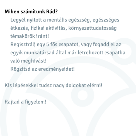
Miben számítunk Rád?
Legyél nyitott a mentális egészség, egészséges
étkezés, fizikai aktivitás, környezettudatosság
témakörök iránt!
Regisztrálj egy 5 fős csapatot, vagy fogadd el az
egyik munkatársad által már létrehozott csapatba
való meghívást!
Rögzítsd az eredményeidet!
Kis lépésekkel tudsz nagy dolgokat elérni!
Rajtad a figyelem!