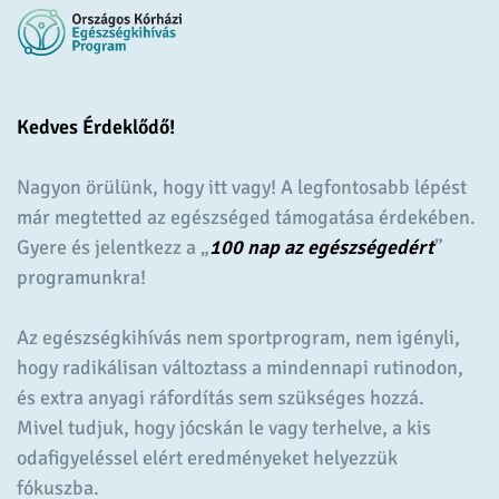
Kedves Érdeklődő!
Nagyon örülünk, hogy itt vagy! A legfontosabb lépést
már megtetted az egészséged támogatása érdekében.
Gyere és jelentkezz a „
100 nap az egészségedért
”
programunkra!
Az egészségkihívás nem sportprogram, nem igényli,
hogy radikálisan változtass a mindennapi rutinodon,
és extra anyagi ráfordítás sem szükséges hozzá.
Mivel tudjuk, hogy jócskán le vagy terhelve, a kis
odafigyeléssel elért eredményeket helyezzük
fókuszba.